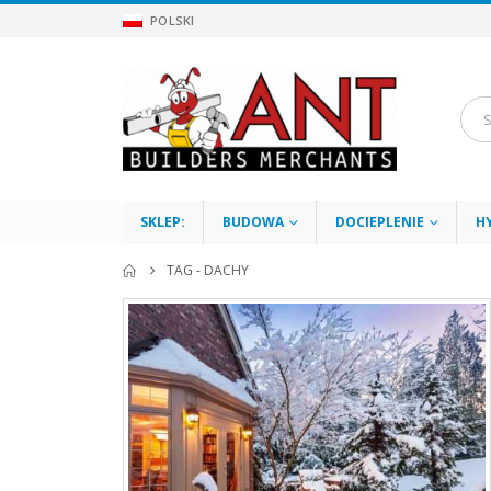
POLSKI
SKLEP:
BUDOWA
DOCIEPLENIE
H
TAG -
DACHY