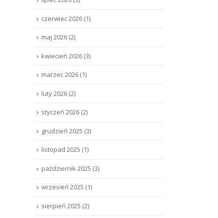
czerwiec 2026
(1)
maj 2026
(2)
kwiecień 2026
(3)
marzec 2026
(1)
luty 2026
(2)
styczeń 2026
(2)
grudzień 2025
(3)
listopad 2025
(1)
październik 2025
(3)
wrzesień 2025
(1)
sierpień 2025
(2)