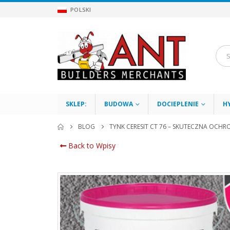
POLSKI
SKLEP:
BUDOWA
DOCIEPLENIE
H
BLOG
TYNK CERESIT CT 76 – SKUTECZNA OCHR
Back to Wpisy