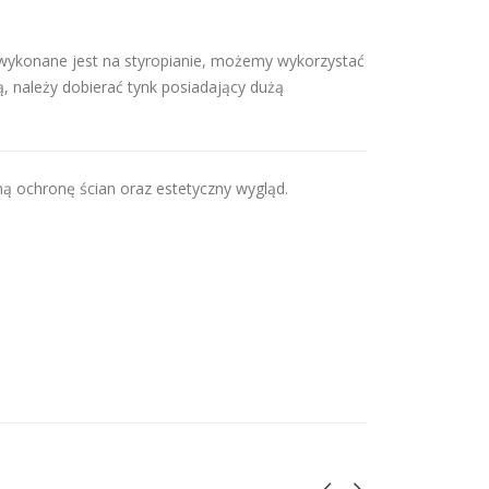
u wykonane jest na styropianie, możemy wykorzystać
ą, należy dobierać tynk posiadający dużą
ą ochronę ścian oraz estetyczny wygląd.