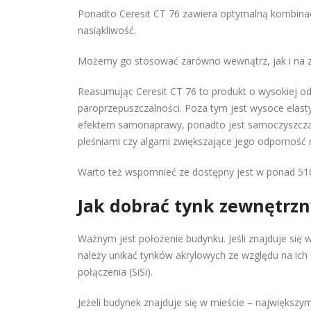
Ponadto Ceresit CT 76 zawiera optymalną kombinacj
nasiąkliwość.
Możemy go stosować zarówno wewnątrz, jak i na 
Reasumując Ceresit CT 76 to produkt o wysokiej odpo
paroprzepuszczalności. Poza tym jest wysoce elasty
efektem samonaprawy, ponadto jest samoczyszczący
pleśniami czy algami zwiększające jego odporność n
Warto też wspomnieć ze dostępny jest w ponad 516
Jak dobrać tynk zewnętrzn
Ważnym jest położenie budynku. Jeśli znajduje się 
należy unikać tynków akrylowych ze względu na ich 
połączenia (SiSi).
Jeżeli budynek znajduje się w mieście – największ