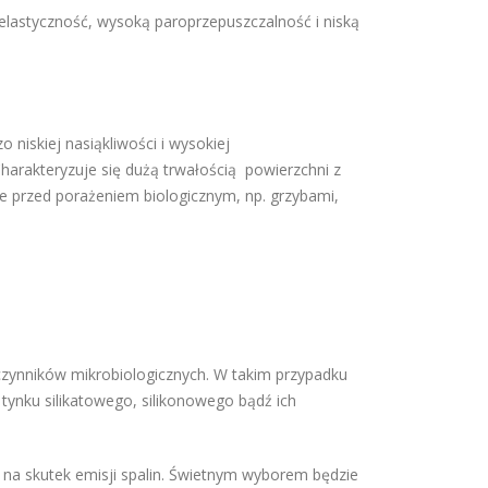
elastyczność, wysoką paroprzepuszczalność i niską
 niskiej nasiąkliwości i wysokiej
harakteryzuje się dużą trwałością powierzchni z
 przed porażeniem biologicznym, np. grzybami,
e czynników mikrobiologicznych. W takim przypadku
tynku silikatowego, silikonowego bądź ich
 na skutek emisji spalin. Świetnym wyborem będzie