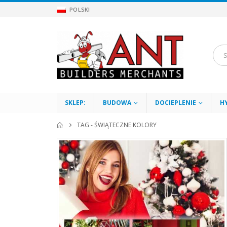
POLSKI
SKLEP:
BUDOWA
DOCIEPLENIE
H
TAG -
ŚWIĄTECZNE KOLORY