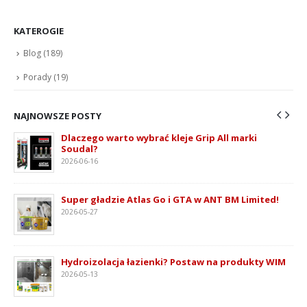
KATEROGIE
Blog
(189)
Porady
(19)
NAJNOWSZE POSTY
Dlaczego warto wybrać kleje Grip All marki
Soudal?
2026-06-16
ie
Super gładzie Atlas Go i GTA w ANT BM Limited!
2026-05-27
Hydroizolacja łazienki? Postaw na produkty WIM
2026-05-13