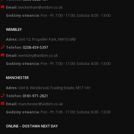
Email:
twickenham@antbm.co.uk
Godziny otwarcia:
Pon - Pt: 7:00 - 17:00; Sobota: 8:00 - 13:00
WEMBLEY
Adres:
Unit 10, Propeller Park, NW10 0AB
Telefon:
0208-459-5397
Email:
wembley@antbm.co.uk
Godziny otwarcia:
Pon - Pt: 7:00 - 17:00; Sobota: 8:00 - 13:00
MANCHESTER
Adres:
Unit 8, Westbrook Trading Estate, M17 1AY
Telefon:
0161-971-2821
Email:
manchester@antbm.co.uk
Godziny otwarcia:
Pon - Pt: 7:00 - 17:00; Sobota: 8:00 - 13:00
ONLINE – DOSTAWA NEXT DAY