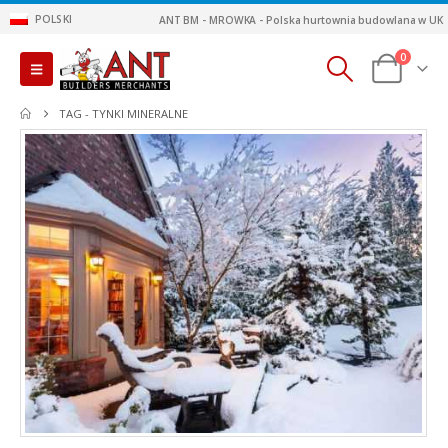
POLSKI
ANT BM - MROWKA - Polska hurtownia budowlana w UK
0
TAG -
TYNKI MINERALNE