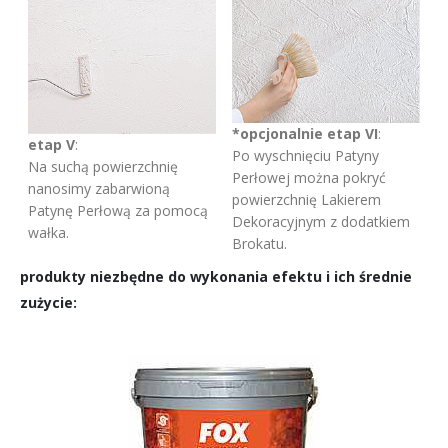
*opcjonalnie etap VI
:
etap V
:
Po wyschnięciu Patyny
Na suchą powierzchnię
Perłowej można pokryć
nanosimy zabarwioną
powierzchnię Lakierem
Patynę Perłową za pomocą
Dekoracyjnym z dodatkiem
wałka.
Brokatu.
produkty niezbędne do wykonania efektu i ich średnie
zużycie: