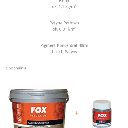
Relief
ok. 1,1 kg/m²
Patyna Perłowa
ok. 0,01 l/m²
Pigment Koncentrat 40ml
1szt/1l Patyny
Opcjonalnie:
+