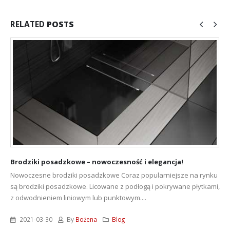
RELATED
POSTS
Brodziki posadzkowe – nowoczesność i elegancja!
Nowoczesne brodziki posadzkowe Coraz popularniejsze na rynku
są brodziki posadzkowe. Licowane z podłogą i pokrywane płytkami,
z odwodnieniem liniowym lub punktowym....
2021-03-30
By
Bożena
Blog