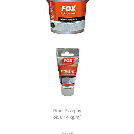
Grunt Sczepny
ok. 0,14 kg/m²