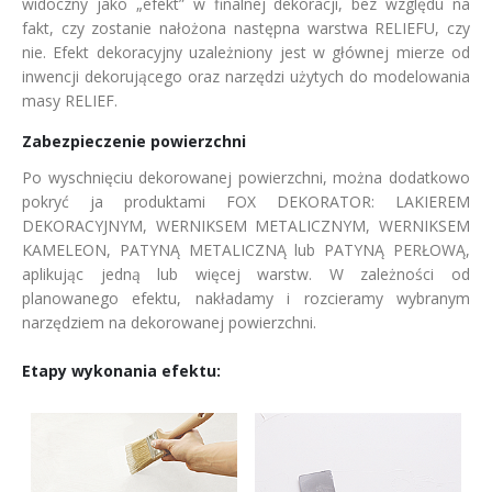
widoczny jako „efekt” w finalnej dekoracji, bez względu na
fakt, czy zostanie nałożona następna warstwa RELIEFU, czy
nie. Efekt dekoracyjny uzależniony jest w głównej mierze od
inwencji dekorującego oraz narzędzi użytych do modelowania
masy RELIEF.
Zabezpieczenie powierzchni
Po wyschnięciu dekorowanej powierzchni, można dodatkowo
pokryć ja produktami FOX DEKORATOR: LAKIEREM
DEKORACYJNYM, WERNIKSEM METALICZNYM, WERNIKSEM
KAMELEON, PATYNĄ METALICZNĄ lub PATYNĄ PERŁOWĄ,
aplikując jedną lub więcej warstw. W zależności od
planowanego efektu, nakładamy i rozcieramy wybranym
narzędziem na dekorowanej powierzchni.
Etapy wykonania efektu
: