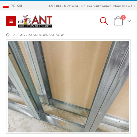
POLSKI
ANT BM - MROWKA - Polska hurtownia budowlana w UK
0
TAG -
ZABUDOWA SKOSÓW