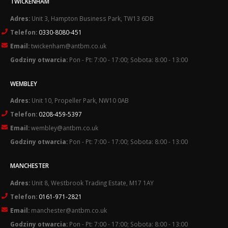
TWICKENHAM
Adres:
Unit 3, Hampton Business Park, TW13 6DB
Telefon:
0330-8080-451
Email:
twickenham@antbm.co.uk
Godziny otwarcia:
Pon - Pt: 7:00 - 17:00; Sobota: 8:00 - 13:00
WEMBLEY
Adres:
Unit 10, Propeller Park, NW10 0AB
Telefon:
0208-459-5397
Email:
wembley@antbm.co.uk
Godziny otwarcia:
Pon - Pt: 7:00 - 17:00; Sobota: 8:00 - 13:00
MANCHESTER
Adres:
Unit 8, Westbrook Trading Estate, M17 1AY
Telefon:
0161-971-2821
Email:
manchester@antbm.co.uk
Godziny otwarcia:
Pon - Pt: 7:00 - 17:00; Sobota: 8:00 - 13:00