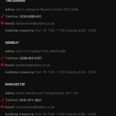
TWICKENHAM
Adres:
Unit 3, Hampton Business Park, TW13 6DB
Telefon:
0330-8080-451
Email:
twickenham@antbm.co.uk
Godziny otwarcia:
Pon - Pt: 7:00 - 17:00; Sobota: 8:00 - 13:00
WEMBLEY
Adres:
Unit 10, Propeller Park, NW10 0AB
Telefon:
0208-459-5397
Email:
wembley@antbm.co.uk
Godziny otwarcia:
Pon - Pt: 7:00 - 17:00; Sobota: 8:00 - 13:00
MANCHESTER
Adres:
Unit 8, Westbrook Trading Estate, M17 1AY
Telefon:
0161-971-2821
Email:
manchester@antbm.co.uk
Godziny otwarcia:
Pon - Pt: 7:00 - 17:00; Sobota: 8:00 - 13:00