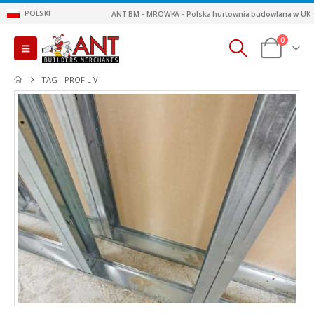
POLSKI
ANT BM - MROWKA - Polska hurtownia budowlana w UK
0
TAG -
PROFIL V