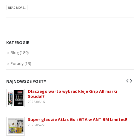
READ MORE...
KATEROGIE
Blog
(189)
Porady
(19)
NAJNOWSZE POSTY
Dlaczego warto wybrać kleje Grip All marki
Soudal?
2026-06-16
ie
Super gładzie Atlas Go i GTA w ANT BM Limited!
2026-05-27