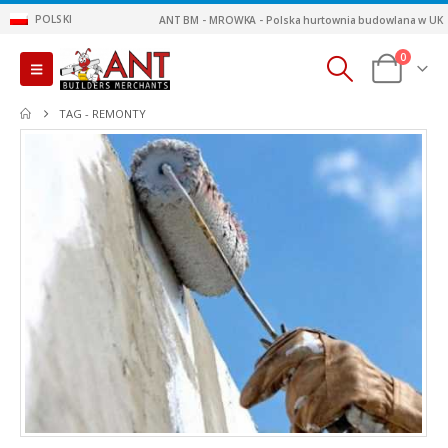
POLSKI
ANT BM - MROWKA - Polska hurtownia budowlana w UK
0
TAG -
REMONTY