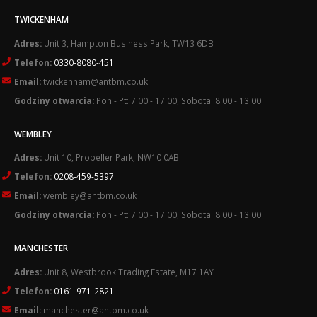
TWICKENHAM
Adres:
Unit 3, Hampton Business Park, TW13 6DB
Telefon:
0330-8080-451
Email:
twickenham@antbm.co.uk
Godziny otwarcia:
Pon - Pt: 7:00 - 17:00; Sobota: 8:00 - 13:00
WEMBLEY
Adres:
Unit 10, Propeller Park, NW10 0AB
Telefon:
0208-459-5397
Email:
wembley@antbm.co.uk
Godziny otwarcia:
Pon - Pt: 7:00 - 17:00; Sobota: 8:00 - 13:00
MANCHESTER
Adres:
Unit 8, Westbrook Trading Estate, M17 1AY
Telefon:
0161-971-2821
Email:
manchester@antbm.co.uk