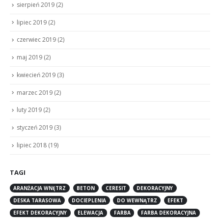
sierpień 2019
(2)
lipiec 2019
(2)
czerwiec 2019
(2)
maj 2019
(2)
kwiecień 2019
(3)
marzec 2019
(2)
luty 2019
(2)
styczeń 2019
(3)
lipiec 2018
(19)
TAGI
ARANŻACJA WNĘTRZ
BETON
CERESIT
DEKORACYJNY
DESKA TARASOWA
DOCIEPLENIA
DO WEWNĄTRZ
EFEKT
EFEKT DEKORACYJNY
ELEWACJA
FARBA
FARBA DEKORACYJNA