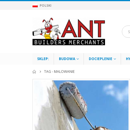
POLSKI
SKLEP:
BUDOWA
DOCIEPLENIE
H
TAG -
MALOWANIE