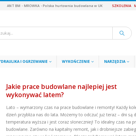
ANT BM - MROWKA - Polska hurtownia budowlana w UK
SZKOLENIA
YDRAULIKA I OGRZEWANIE
WYKOŃCZENIE
NARZĘDZIA
Jakie prace budowlane najlepiej jest
wykonywać latem?
Lato – wymarzony czas na prace budowlane i remonty! Każdy kol
dzień przybliża nas do lata. Możemy to odczuć już teraz – dni są 
temperatura wyższa i jest coraz słoneczniej! To idealny czas na p
budowlane. Zarówno na kapitalny remont, jak i drobniejsze zabieg