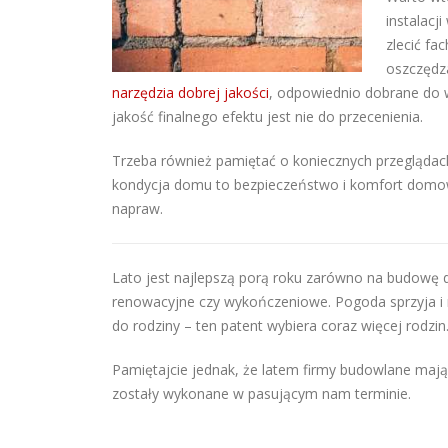
instalacj
zlecić f
oszczędzać
narzędzia dobrej jakości
, odpowiednio dobrane do w
jakość finalnego efektu jest nie do przecenienia.
Trzeba również pamiętać o koniecznych przeglądac
kondycja domu to bezpieczeństwo i komfort domow
napraw.
Lato jest najlepszą porą roku zarówno na budowę d
renowacyjne czy wykończeniowe. Pogoda sprzyja i
do rodziny – ten patent wybiera coraz więcej rodzin
Pamiętajcie jednak, że latem firmy budowlane mają
zostały wykonane w pasującym nam terminie.