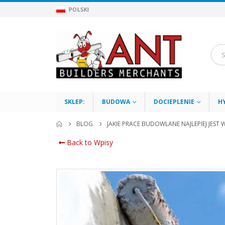
POLSKI
SKLEP:
BUDOWA
DOCIEPLENIE
H
BLOG
JAKIE PRACE BUDOWLANE NAJLEPIEJ JES
Back to Wpisy