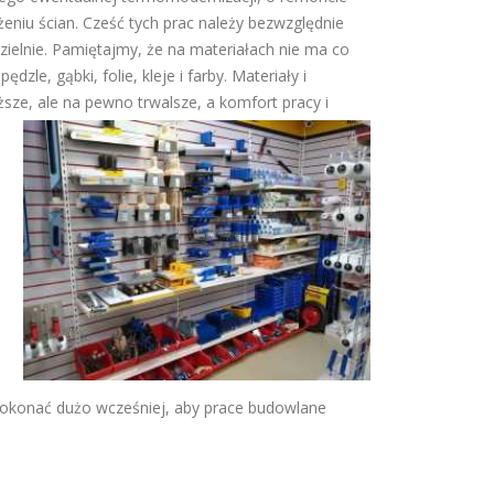
eżeniu ścian. Cześć tych prac należy bezwzględnie
elnie. Pamiętajmy, że na materiałach nie ma co
dzle, gąbki, folie, kleje i farby. Materiały i
ze, ale na pewno trwalsze, a komfort pracy i
 dokonać dużo wcześniej, aby prace budowlane