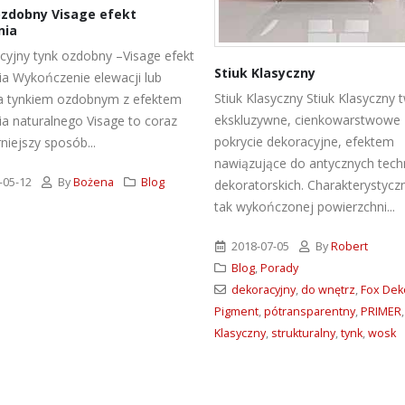
zdobny Visage efekt
ia
yjny tynk ozdobny –Visage efekt
Stiuk Klasyczny
a Wykończenie elewacji lub
Stiuk Klasyczny
Stiuk Klasyczny 
a tynkiem ozdobnym z efektem
ekskluzywne, cienkowarstwowe
a naturalnego Visage to coraz
pokrycie dekoracyjne, efektem
niejszy sposób...
nawiązujące do antycznych techn
05-12
By
Bożena
Blog
dekoratorskich. Charakterystycz
tak wykończonej powierzchni...
2018-07-05
By
Robert
Blog
,
Porady
dekoracyjny
,
do wnętrz
,
Fox Deko
Pigment
,
pótransparentny
,
PRIMER
,
Klasyczny
,
strukturalny
,
tynk
,
wosk