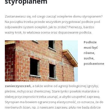
styropianem
Zastanawiasz się, od czego zacząć ocieplenie domu styropianem?
Na początku trzeba przede wszystkim przygotować podłoże pod
odpowiedni system ociepleń. Jak to zrobić? Pierwszy, bardzo
ważny krok, to właściwa ocena oraz dopasowanie podłoża.
Podłoże
musi być
równe,
suche,
pozbawione
zanieczyszczeń,
a także wolne od agresji biologicznej (grzyby,
pleśnie, mchy) oraz chemicznej. Stare tynki i powłoki malarskie o
słabej przyczepności trzeba usunąć, a ubytki uzupełnić zaprawą.
Styropian ma bowiem ograniczoną elastyczność, co oznacza, że do
nierównych ścian, np. z nawisami zaprawy, płyty nie będą dobrze