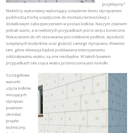
przyklejony?
Niektórzy wykonawcy wykonujący ocieplenie domu styropianem
podchodzą trochę sceptycznie do montażu termoizolacji z
dodatkowym zabezpieczeniem w postaci kołków. Naszym zdaniem
jednak warto, a w niektórych przypadkach jest to wręcz konieczne.
Wskazaniem do ich stosowania jest osłabione podłoże, wysokość
ocieplanych budynków oraz grubość samego styropianu. Również
tam, gdzie elewacja będzie poddawana intensywnemu
oddziaływaniu wiatru, są one niezbędne. W takich bowiem
przypadkach siła ssąca wiatru przenoszona jest na kołki.
Szczegółowe
warunki
użycia kołków
mocujących
styropian
powinien
określać
projekt
techniczny.