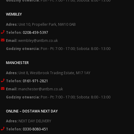
Godziny otwarcia:
Pon - Pt: 7:00 - 17:00; Sobota: 8:00 - 13:00
WEMBLEY
Adres:
Unit 10, Propeller Park, NW10 0AB
Telefon:
0208-459-5397
Email:
wembley@antbm.co.uk
Godziny otwarcia:
Pon - Pt: 7:00 - 17:00; Sobota: 8:00 - 13:00
MANCHESTER
Adres:
Unit 8, Westbrook Trading Estate, M17 1AY
Telefon:
0161-971-2821
Email:
manchester@antbm.co.uk
Godziny otwarcia:
Pon - Pt: 7:00 - 17:00; Sobota: 8:00 - 13:00
ONLINE – DOSTAWA NEXT DAY
Adres:
NEXT DAY DELIVERY
Telefon:
0330-8080-451