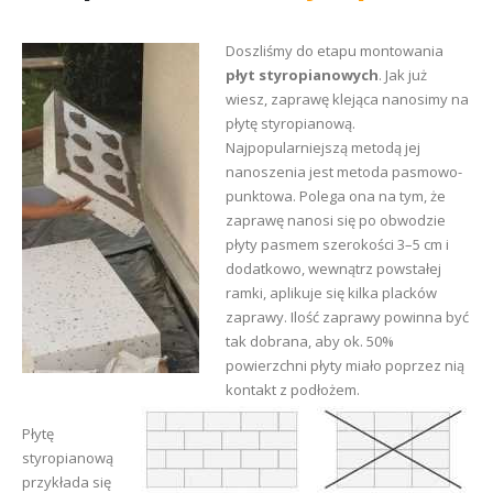
Doszliśmy do etapu montowania
płyt styropianowych
. Jak już
wiesz, zaprawę klejąca nanosimy na
płytę styropianową.
Najpopularniejszą metodą jej
nanoszenia jest metoda pasmowo-
punktowa. Polega ona na tym, że
zaprawę nanosi się po obwodzie
płyty pasmem szerokości 3–5 cm i
dodatkowo, wewnątrz powstałej
ramki, aplikuje się kilka placków
zaprawy. Ilość zaprawy powinna być
tak dobrana, aby ok. 50%
powierzchni płyty miało poprzez nią
kontakt z podłożem.
Płytę
styropianową
przykłada się