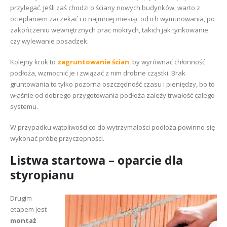
przylegać. Jeśli zaś chodzi o ściany nowych budynków, warto z
ocieplaniem zaczekać co najmniej miesiąc od ich wymurowania, po
zakończeniu wewnętrznych prac mokrych, takich jak tynkowanie
czy wylewanie posadzek.
Kolejny krok to
zagruntowanie ścian
,
by wyrównać chłonność
podłoża, wzmocnić je i związać z nim drobne cząstki. Brak
gruntowania to tylko pozorna oszczędność czasu i pieniędzy, bo to
właśnie od dobrego przygotowania podłoża zależy trwałość całego
systemu.
W przypadku wątpliwości co do wytrzymałości podłoża powinno się
wykonać próbę przyczepności.
Listwa startowa – oparcie dla
styropianu
Drugim
etapem jest
montaż