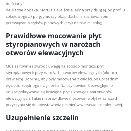
do ściany i
delikatnie dociska. Mocuje się je ściśle jedna przy drugiej, od profilu
cokołowego aż po gzyms czy okap dachu, z zachowaniem
przewiązania styków pionowych (czyli na tzw. mijankę).
Prawidłowe mocowanie płyt
styropianowych w narożach
otworów elewacyjnych
Musisz również zwrócić uwagę na sposób montażu płyt
styropianowych przy narożach otworów elewacyjnych (oknach,
drzwiach). Dopilnuj, aby były mocowane z całości, po uprzednim
wycięciu zbędnego fragmentu. Należy bowiem bezwzględnie
unikać pokrywania się krawędzi płyt z krawędziami otworów
elewacyjnych. Takie nieprawidłowe mocowanie płyt w narożach
przyczynia się do powstawania pęknięć w warstwie ociepleniowej.
Uzupełnienie szczelin
Nie zapominaj także o wypełnieniu szczelin pomiędzy płytami