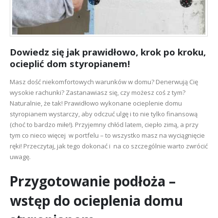
Dowiedz się jak prawidłowo, krok po kroku,
ocieplić dom styropianem!
Masz dość niekomfortowych warunków w domu? Denerwują Cię
wysokie rachunki? Zastanawiasz się, czy możesz coś z tym?
Naturalnie, że tak! Prawidłowo wykonane ocieplenie domu
styropianem wystarczy, aby odczuć ulgę i to nie tylko finansową
(choć to bardzo miłe!). Przyjemny chłód latem, ciepło zimą, a przy
tym co nieco więcej w portfelu – to wszystko masz na wyciągnięcie
ręki! Przeczytaj, jak tego dokonać i na co szczególnie warto zwrócić
uwagę.
Przygotowanie podłoża –
wstęp do ocieplenia domu