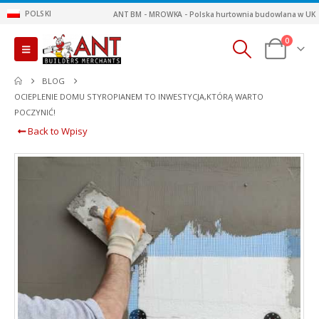
POLSKI
ANT BM - MROWKA - Polska hurtownia budowlana w UK
0
BLOG
OCIEPLENIE DOMU STYROPIANEM TO INWESTYCJA,KTÓRĄ WARTO
POCZYNIĆ!
Back to Wpisy