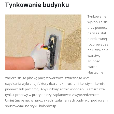
Tynkowanie budynku
Tynkowanie
wykonuje się
przy pomocy
pacy ze stali
nierdzewnej i
rozprowadza
do uzyskania
warstwy
grubości
ziarna.
Następnie
zaciera się go płaską pacą z tworzywa sztucznego w celu
uzyskania wybranej faktury (baranek – ruchami kolistymi, kornik –
pionowo lub poziomo). Aby uniknąć różnic w odcieniu i strukturze
tynku, przerwy w pracy należy zaplanować z wyprzedzeniem.
Umieśćmy je np. w narożnikach i załamaniach budynku, pod rurami
spustowymi, na styku kolorów itp.