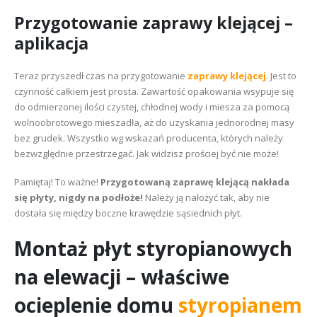
Przygotowanie zaprawy klejącej –
aplikacja
Teraz przyszedł czas na przygotowanie
zaprawy klejącej
. Jest to
czynność całkiem jest prosta. Zawartość opakowania wsypuje się
do odmierzonej ilości czystej, chłodnej wody i miesza za pomocą
wolnoobrotowego mieszadła, aż do uzyskania jednorodnej masy
bez grudek. Wszystko wg wskazań producenta, których należy
bezwzględnie przestrzegać. Jak widzisz prościej być nie może!
Pamiętaj! To ważne!
Przygotowaną zaprawę klejącą nakłada
się płyty, nigdy na podłoże!
Należy ją nałożyć tak, aby nie
dostała się między boczne krawędzie sąsiednich płyt.
Montaż płyt styropianowych
na elewacji – właściwe
ocieplenie domu
styropianem