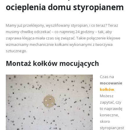
ocieplenia domu styropianem
Mamy już przeklejony, wyszlifowany styropian, i co teraz? Teraz
musimy chwilkę odczekać – co najmniej 24 godziny – tak, aby
zaprawa klejąca miała czas się związać. Takie połączenie klejowe
wzmacniamy mechanicznie kołkami wykonanymi z tworzywa
sztucznego.
Montaż kołków mocujących
Czas na
mocowanie
kołków
.
Możesz
zapytać, czy
to naprawdę
konieczne,
skoro
styropian jest