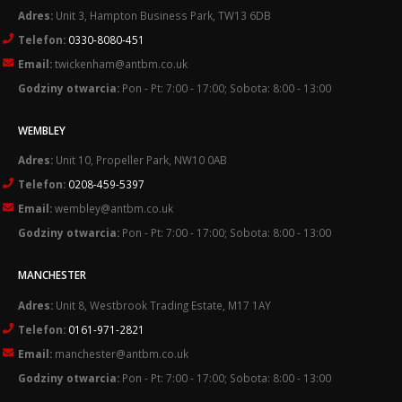
Adres:
Unit 3, Hampton Business Park, TW13 6DB
Telefon:
0330-8080-451
Email:
twickenham@antbm.co.uk
Godziny otwarcia:
Pon - Pt: 7:00 - 17:00; Sobota: 8:00 - 13:00
WEMBLEY
Adres:
Unit 10, Propeller Park, NW10 0AB
Telefon:
0208-459-5397
Email:
wembley@antbm.co.uk
Godziny otwarcia:
Pon - Pt: 7:00 - 17:00; Sobota: 8:00 - 13:00
MANCHESTER
Adres:
Unit 8, Westbrook Trading Estate, M17 1AY
Telefon:
0161-971-2821
Email:
manchester@antbm.co.uk
Godziny otwarcia:
Pon - Pt: 7:00 - 17:00; Sobota: 8:00 - 13:00