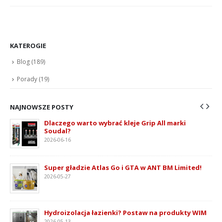
KATEROGIE
Blog
(189)
Porady
(19)
NAJNOWSZE POSTY
Dlaczego warto wybrać kleje Grip All marki
Soudal?
2026-06-16
ie
Super gładzie Atlas Go i GTA w ANT BM Limited!
2026-05-27
Hydroizolacja łazienki? Postaw na produkty WIM
2026-05-13