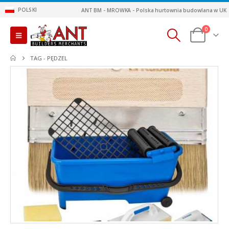
POLSKI
ANT BM - MROWKA - Polska hurtownia budowlana w UK
0
TAG -
PĘDZEL