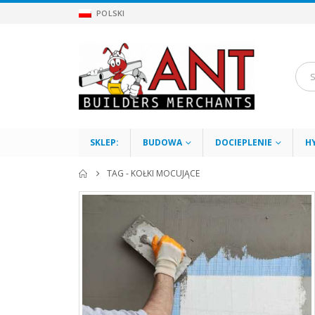
POLSKI
SKLEP:
BUDOWA
DOCIEPLENIE
H
TAG -
KOŁKI MOCUJĄCE