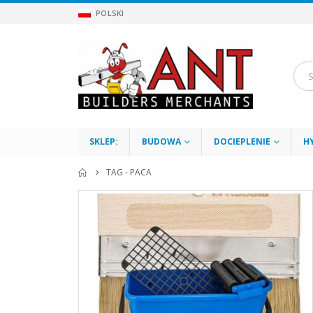
POLSKI
SKLEP:
BUDOWA
DOCIEPLENIE
H
TAG -
PACA