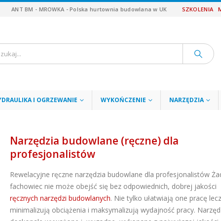
ANT BM - MROWKA - Polska hurtownia budowlana w UK
SZKOLENIA
YDRAULIKA I OGRZEWANIE
WYKOŃCZENIE
NARZĘDZIA
Narzędzia budowlane (ręczne) dla
profesjonalistów
Rewelacyjne ręczne narzędzia budowlane dla profesjonalistów Ż
fachowiec nie może obejść się bez odpowiednich, dobrej jakości
ręcznych narzędzi budowlanych
. Nie tylko ułatwiają one pracę lec
minimalizują obciążenia i maksymalizują wydajność pracy. Narzęd