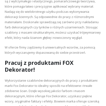
są z wytrzymałego i elastycznego, pomarańczowego tworzywa,
które pomaga łatwo i precyzyjnie aplikować wybrany materiał.
Nadają się do wielokrotnego użytku podczas wykonywania
dekoracji ściennych. Są odpowiednie do pracy z różnorodnymi
materiałami. Doskonale sprawdzają się zarówno przy nakładaniu
farb dekoracyjnych czy tynków o różnych uziarnieniach. Stosując
szablony z masami strukturalnymi, możesz uzyskać trójwymiarowy
efekt, który nada ścianom głębię i nowoczesny wygląd.
W ofercie firmy zajdziemy 6 uniwersalnych wzorów, za pomocą
których wyczarujemy dopasowaną do siebie przestrzeń.
Pracuj z produktami FOX
Dekorator!
Wykorzystanie szablonów dekoracyjnych do pracy z produktami
marki Fox Dekorator to idealny sposób na efektowne i trwałe
zdobienie ścian. Dzięki wysokiej jakości farbom i masom
dekoracyjnym, które oferuje Fox Dekorator, uzyskasz piękne
wzory, oryginalne faktury i efekty. Bowiem marka oferuje szeroką