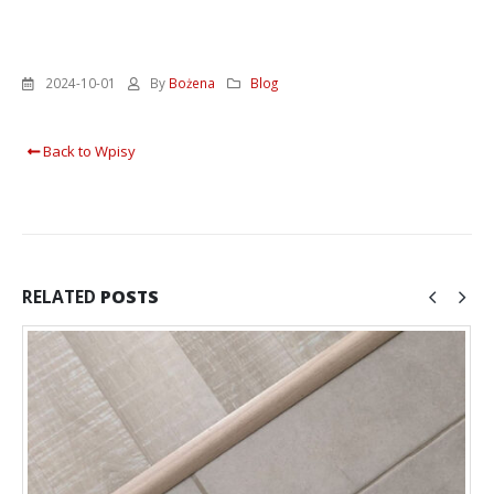
2024-10-01
By
Bożena
Blog
Back to Wpisy
RELATED
POSTS