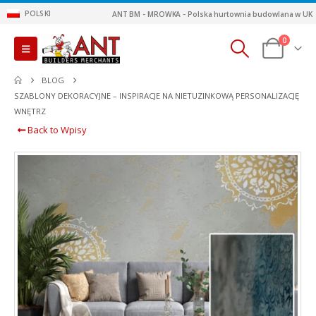
POLSKI
ANT BM - MROWKA - Polska hurtownia budowlana w UK
0
BLOG
SZABLONY DEKORACYJNE – INSPIRACJE NA NIETUZINKOWĄ PERSONALIZACJĘ
WNĘTRZ
Back to Wpisy