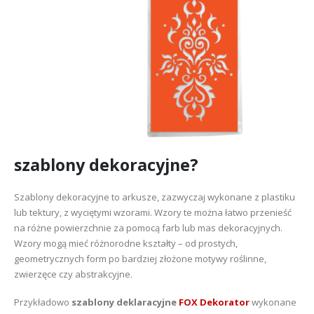
szablony dekoracyjne?
Szablony dekoracyjne to arkusze, zazwyczaj wykonane z plastiku
lub tektury, z wyciętymi wzorami. Wzory te można łatwo przenieść
na różne powierzchnie za pomocą farb lub mas dekoracyjnych.
Wzory mogą mieć różnorodne kształty – od prostych,
geometrycznych form po bardziej złożone motywy roślinne,
zwierzęce czy abstrakcyjne.
Przykładowo
szablony deklaracyjne
FOX Dekorator
wykonane