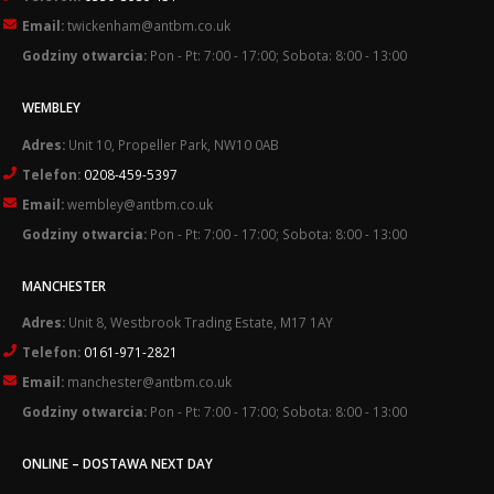
Email:
twickenham@antbm.co.uk
Godziny otwarcia:
Pon - Pt: 7:00 - 17:00; Sobota: 8:00 - 13:00
WEMBLEY
Adres:
Unit 10, Propeller Park, NW10 0AB
Telefon:
0208-459-5397
Email:
wembley@antbm.co.uk
Godziny otwarcia:
Pon - Pt: 7:00 - 17:00; Sobota: 8:00 - 13:00
MANCHESTER
Adres:
Unit 8, Westbrook Trading Estate, M17 1AY
Telefon:
0161-971-2821
Email:
manchester@antbm.co.uk
Godziny otwarcia:
Pon - Pt: 7:00 - 17:00; Sobota: 8:00 - 13:00
ONLINE – DOSTAWA NEXT DAY