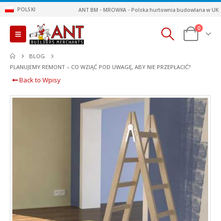
POLSKI
ANT BM - MROWKA - Polska hurtownia budowlana w UK
0
BLOG
PLANUJEMY REMONT – CO WZIĄĆ POD UWAGĘ, ABY NIE PRZEPŁACIĆ?
Back to Wpisy