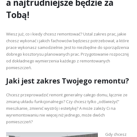
a najtrudniejsze będzie za
Tobą!
Wiesz już, co i kiedy chcesz remontować? Ustal zakres prac, jakie
chcesz wykonać i jakich fachowców będziesz potrzebował, a które
prace wykonasz samodzielnie. Jest to niezbędne do sporządzenia
dobrego kosztorysu planowanych prac. Przygotowanie rozpocznij
od dokładnego wymierzenia każdego z remontowanych
pomieszczeń.
Jaki jest zakres Twojego remontu?
Chcesz przeprowadzić remont generalny całego domu, łącznie ze
zmianą układu funkcjonalnego? Czy chcesz tylko „odświeżyć”
mieszkanie, zmienić wystrój i estetykę? A może zależy Ci na
wyremontowaniu nie więcej niż jednego, może dwóch
pomieszczeń?
Gdy chcesz