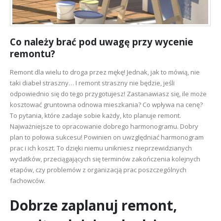
Co należy brać pod uwagę przy wycenie
remontu?
Remont dla wielu to droga przez mękę! Jednak, jak to mówią, nie
taki diabeł straszny… I remont straszny nie będzie, jeśli
odpowiednio się do tego przygotujesz! Zastanawiasz się, ile może
kosztować gruntowna odnowa mieszkania? Co wpływa na cenę?
To pytania, które zadaje sobie każdy, kto planuje remont.
Najważniejsze to opracowanie dobrego harmonogramu. Dobry
plan to połowa sukcesu! Powinien on uwzględniać harmonogram
prac i ich koszt. To dzięki niemu unikniesz nieprzewidzianych
wydatków, przeciągających się terminów zakończenia kolejnych
etapów, czy problemów z organizacją prac poszczególnych
fachowców.
Dobrze zaplanuj remont,