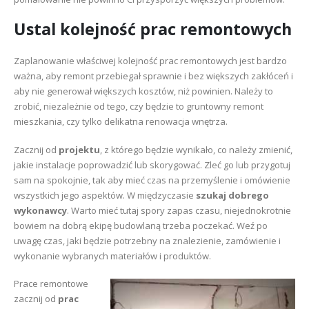
Ustal kolejność prac remontowych
Zaplanowanie właściwej kolejność prac remontowych jest bardzo
ważna, aby remont przebiegał sprawnie i bez większych zakłóceń i
aby nie generował większych kosztów, niż powinien. Należy to
zrobić, niezależnie od tego, czy będzie to gruntowny remont
mieszkania, czy tylko delikatna renowacja wnętrza.
Zacznij od
projektu
, z którego będzie wynikało, co należy zmienić,
jakie instalacje poprowadzić lub skorygować. Zleć go lub przygotuj
sam na spokojnie, tak aby mieć czas na przemyślenie i omówienie
wszystkich jego aspektów. W międzyczasie
szukaj dobrego
wykonawcy
. Warto mieć tutaj spory zapas czasu, niejednokrotnie
bowiem na dobrą ekipę budowlaną trzeba poczekać. Weź po
uwagę czas, jaki będzie potrzebny na znalezienie, zamówienie i
wykonanie wybranych materiałów i produktów.
Prace remontowe
zacznij od
prac