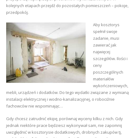
kolejnych etapach przejdź do pozostałych pomieszczeń – pokoje,
przedpokój.
Aby kosztorys
spełnił swoje
zadanie, musi
zawierać jak
najwięcej
szczegółów. Ilości i
ceny
poszczególnych
materiałów
wykończeniowych,
mebli, urządzeń i dodatków. Do tego wydatki związane z wymianą
instalacji elektrycznej i wodno-kanalizacyjnej, o robociźnie
fachowców nie wspominając…
Gdy chcesz zatrudnić ekipę, porównaj wyceny kilku z nich. Gdy
jednak niektóre prace będziesz wykonywał sam, nie zapomnij
uwzględnić w kosztorysie dodatkowych, drobnych zakupów tj,