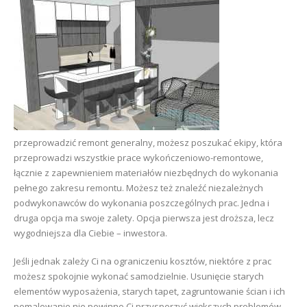
przeprowadzić remont generalny, możesz poszukać ekipy, która
przeprowadzi wszystkie prace wykończeniowo-remontowe,
łącznie z zapewnieniem materiałów niezbędnych do wykonania
pełnego zakresu remontu. Możesz też znaleźć niezależnych
podwykonawców do wykonania poszczególnych prac. Jedna i
druga opcja ma swoje zalety. Opcja pierwsza jest droższa, lecz
wygodniejsza dla Ciebie – inwestora.
Jeśli jednak zależy Ci na ograniczeniu kosztów, niektóre z prac
możesz spokojnie wykonać samodzielnie. Usunięcie starych
elementów wyposażenia, starych tapet, zagruntowanie ścian i ich
pomalowanie nie powinno Ci przysporzyć większych problemów.