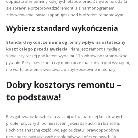
dopuszczalne terminy kolejnych etapów prac. Dzięki temu uda Ci
się sprawnie przeprowadzić remont, a z harmonogramem
zdecydowanie łatwiej zapanujesz nad budżetem remontowym.
Wybierz standard wykończenia
Standard wykończenia ma ogromny wpływ na ostateczny
koszt całego przedsięwzięcia.
Planujesz remont z myślą o
sobie, czy raczej pod kątem wynajmu? To wbrew pozorom ważne
pytanie. Przy mieszkaniu czy domu przeznaczonym pod wynajem,
nie warto bowiem inwestować w zbyt kosztowne materiały.
Dobry kosztorys remontu –
to podstawa!
Przygotowanie kosztorysu zacznij od najbardziej kosztownych i
problematycznych pomieszczeń, jakimi są kuchnia i łazienka.
Pochłoną znaczną część Twojego budżetu i prawdopodobnie
przysporzą największych problemów wykończeniowych. W