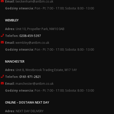
Email:
twickenham@antbm.co.uk
Godziny otwarcia:
Pon - Pt: 7:00 - 17:00; Sobota: 8:00 - 13:00
WEMBLEY
Adres:
Unit 10, Propeller Park, NW10 0AB
Telefon:
0208-459-5397
Email:
wembley@antbm.co.uk
Godziny otwarcia:
Pon - Pt: 7:00 - 17:00; Sobota: 8:00 - 13:00
MANCHESTER
Adres:
Unit 8, Westbrook Trading Estate, M17 1AY
Telefon:
0161-971-2821
Email:
manchester@antbm.co.uk
Godziny otwarcia:
Pon - Pt: 7:00 - 17:00; Sobota: 8:00 - 13:00
ONLINE – DOSTAWA NEXT DAY
Adres:
NEXT DAY DELIVERY