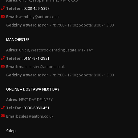
Telefon:
0208-459-5397
Email:
wembley@antbm.co.uk
Godziny otwarcia:
Pon - Pt: 7:00 - 17:00; Sobota: 8:00 - 13:00
MANCHESTER
Adres:
Unit 8, Westbrook Trading Estate, M17 1AY
Telefon:
0161-971-2821
Email:
manchester@antbm.co.uk
Godziny otwarcia:
Pon - Pt: 7:00 - 17:00; Sobota: 8:00 - 13:00
ONLINE – DOSTAWA NEXT DAY
Adres:
NEXT DAY DELIVERY
Telefon:
0330-8080-451
Email:
sales@antbm.co.uk
Sklep