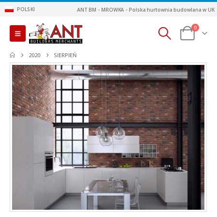
POLSKI
ANT BM - MROWKA - Polska hurtownia budowlana w UK
0
2020
SIERPIEŃ