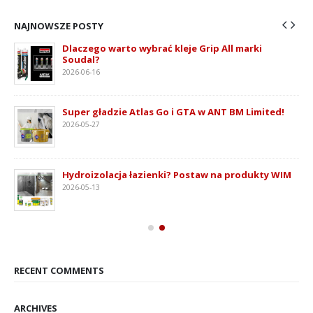
NAJNOWSZE POSTY
Dlaczego warto wybrać kleje Grip All marki
Soudal?
2026-06-16
ie
Super gładzie Atlas Go i GTA w ANT BM Limited!
2026-05-27
Hydroizolacja łazienki? Postaw na produkty WIM
2026-05-13
RECENT COMMENTS
ARCHIVES