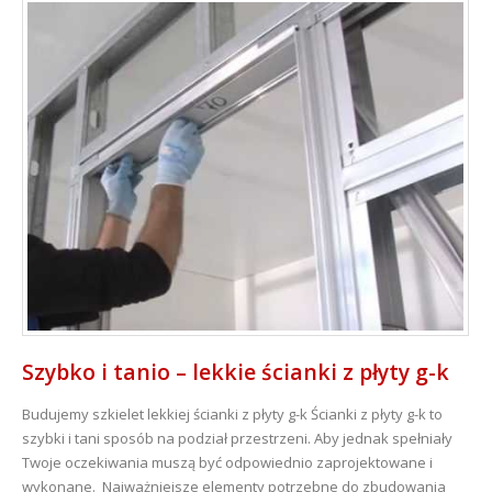
Szybko i tanio – lekkie ścianki z płyty g-k
Budujemy szkielet lekkiej ścianki z płyty g-k Ścianki z płyty g-k to
szybki i tani sposób na podział przestrzeni. Aby jednak spełniały
Twoje oczekiwania muszą być odpowiednio zaprojektowane i
wykonane. Najważniejsze elementy potrzebne do zbudowania