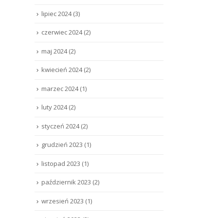
lipiec 2024
(3)
czerwiec 2024
(2)
maj 2024
(2)
kwiecień 2024
(2)
marzec 2024
(1)
luty 2024
(2)
styczeń 2024
(2)
grudzień 2023
(1)
listopad 2023
(1)
październik 2023
(2)
wrzesień 2023
(1)