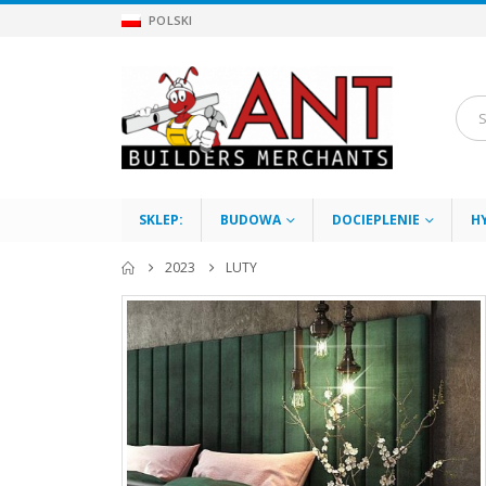
POLSKI
SKLEP:
BUDOWA
DOCIEPLENIE
H
2023
LUTY