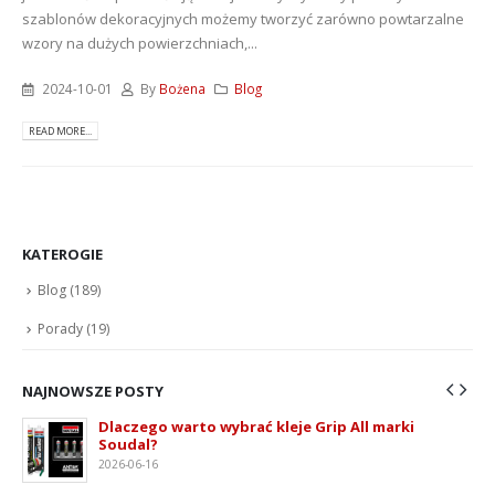
szablonów dekoracyjnych możemy tworzyć zarówno powtarzalne
wzory na dużych powierzchniach,...
2024-10-01
By
Bożena
Blog
READ MORE...
KATEROGIE
Blog
(189)
Porady
(19)
NAJNOWSZE POSTY
Dlaczego warto wybrać kleje Grip All marki
Soudal?
2026-06-16