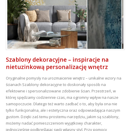
Szablony dekoracyjne – inspiracje na
nietuzinkową personalizację wnętrz
Oryginalne pomysły na urozmaicenie wnętrz – unikalne wzory na
ścianach Szablony dekoracyjne to doskonały sposób na
efektowne i spersonalizowane zdobienie ścian. Przestrzeń, w
której spędzamy codziennie czas, ma ogromny wpływ na nasze
samopoczucie. Dlatego też warto zadbać o to, aby była ona nie
tylko funkcjonalna, ale i estetyczna oraz odpowiadająca naszym
gustom. Dzięki zaś temu prostemu narzędziu, jakim są szablony,
możemy nadać pomieszczeniom wyjątkowy charakter,
jednocześnie podkreślając swój własny styl. Przy pomocy