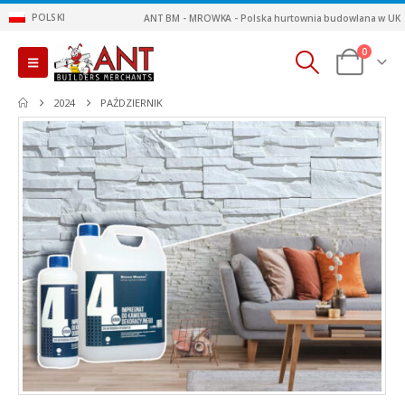
POLSKI
ANT BM - MROWKA - Polska hurtownia budowlana w UK
0
2024
PAŹDZIERNIK