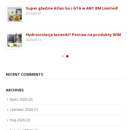
ie
Super gładzie Atlas Go i GTA w ANT BM Limited!
2026-05-27
Hydroizolacja łazienki? Postaw na produkty WIM
2026-05-13
RECENT COMMENTS
ARCHIVES
lipiec 2026
(3)
czerwiec 2026
(1)
maj 2026
(2)