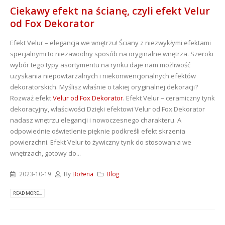
Ciekawy efekt na ścianę, czyli efekt Velur
od Fox Dekorator
Efekt Velur – elegancja we wnętrzu! Ściany z niezwykłymi efektami
specjalnymi to niezawodny sposób na oryginalne wnętrza. Szeroki
wybór tego typy asortymentu na rynku daje nam możliwość
uzyskania niepowtarzalnych i niekonwencjonalnych efektów
dekoratorskich. Myślisz właśnie o takiej oryginalnej dekoracji?
Rozważ efekt
Velur od Fox Dekorator
. Efekt Velur – ceramiczny tynk
dekoracyjny, właściwości Dzięki efektowi Velur od Fox Dekorator
nadasz wnętrzu elegancji i nowoczesnego charakteru. A
odpowiednie oświetlenie pięknie podkreśli efekt skrzenia
powierzchni. Efekt Velur to żywiczny tynk do stosowania we
wnętrzach, gotowy do...
2023-10-19
By
Bożena
Blog
READ MORE...