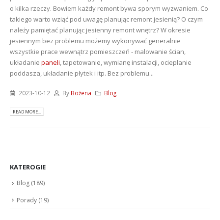
o kilka rzeczy. Bowiem każdy remont bywa sporym wyzwaniem. Co
takiego warto wziąć pod uwagę planując remont jesienią? O czym
należy pamiętać planując jesienny remont wnętrz? W okresie
jesiennym bez problemu możemy wykonywać generalnie
wszystkie prace wewnątrz pomieszczeń - malowanie ścian,
układanie
paneli
, tapetowanie, wymianę instalacji, ocieplanie
poddasza, układanie płytek i itp. Bez problemu...
2023-10-12
By
Bożena
Blog
READ MORE...
KATEROGIE
Blog
(189)
Porady
(19)