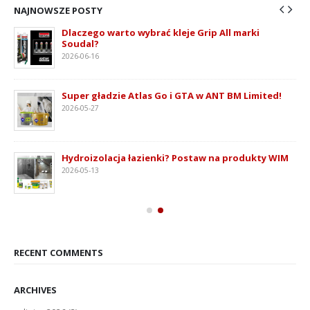
NAJNOWSZE POSTY
Dlaczego warto wybrać kleje Grip All marki
Soudal?
2026-06-16
ie
Super gładzie Atlas Go i GTA w ANT BM Limited!
2026-05-27
Hydroizolacja łazienki? Postaw na produkty WIM
2026-05-13
RECENT COMMENTS
ARCHIVES