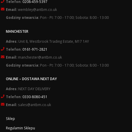
Telefon:
0208-459-5397
Email:
wembley@antbm.co.uk
Godziny otwarcia:
Pon - Pt: 7:00 - 17:00; Sobota: 8:00 - 13:00
MANCHESTER
Adres:
Unit 8, Westbrook Trading Estate, M17 1AY
Telefon:
0161-971-2821
Email:
manchester@antbm.co.uk
Godziny otwarcia:
Pon - Pt: 7:00 - 17:00; Sobota: 8:00 - 13:00
ONLINE – DOSTAWA NEXT DAY
Adres:
NEXT DAY DELIVERY
Telefon:
0330-8080-451
Email:
sales@antbm.co.uk
Sklep
Regulamin Sklepu