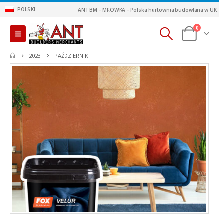
POLSKI
ANT BM - MROWKA - Polska hurtownia budowlana w UK
0
2023
PAŹDZIERNIK