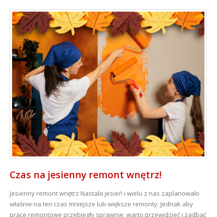
Czas na jesienny remont wnętrz!
Jesienny remont wnętrz Nastała jesień i wielu z nas zaplanowało
właśnie na ten czas mniejsze lub większe remonty. Jednak aby
prace remontowe przebiegły sprawnie, warto przewidzieć i zadbać