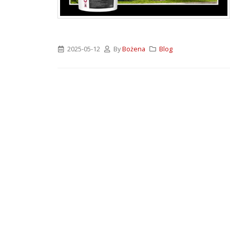
2025-05-12
By
Bożena
Blog