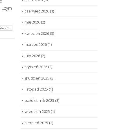
co
r. Czym
czerwiec 2026
(1)
maj 2026
(2)
MORE...
kwiecień 2026
(3)
marzec 2026
(1)
luty 2026
(2)
styczeń 2026
(2)
grudzień 2025
(3)
listopad 2025
(1)
październik 2025
(3)
wrzesień 2025
(1)
sierpień 2025
(2)