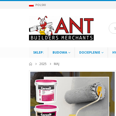
POLSKI
SKLEP:
BUDOWA
DOCIEPLENIE
H
2025
MAJ