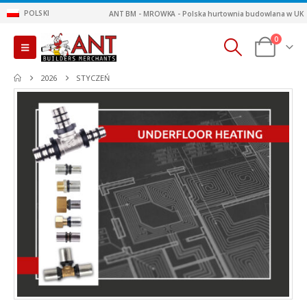
POLSKI
ANT BM - MROWKA - Polska hurtownia budowlana w UK
0
2026
STYCZEŃ