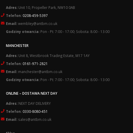
Adres:
Unit 10, Propeller Park, NW10 0AB
Telefon:
0208-459-5397
Email:
wembley@antbm.co.uk
Godziny otwarcia:
Pon - Pt: 7:00 - 17:00; Sobota: 8:00 - 13:00
MANCHESTER
Adres:
Unit 8, Westbrook Trading Estate, M17 1AY
Telefon:
0161-971-2821
Email:
manchester@antbm.co.uk
Godziny otwarcia:
Pon - Pt: 7:00 - 17:00; Sobota: 8:00 - 13:00
ONLINE – DOSTAWA NEXT DAY
Adres:
NEXT DAY DELIVERY
Telefon:
0330-8080-451
Email:
sales@antbm.co.uk