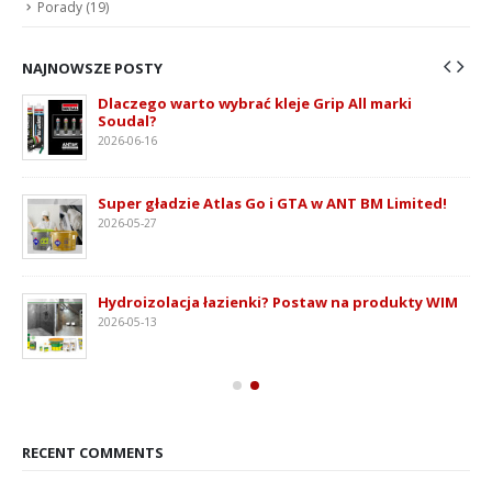
Porady
(19)
NAJNOWSZE POSTY
Dlaczego warto wybrać kleje Grip All marki
Soudal?
2026-06-16
ie
Super gładzie Atlas Go i GTA w ANT BM Limited!
2026-05-27
Hydroizolacja łazienki? Postaw na produkty WIM
2026-05-13
RECENT COMMENTS