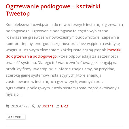
Ogrzewanie podłogowe – kształtki
Tweetop
Kompleksowe rozwiązania do nowoczesnych instalacji ogrzewania
podłogowego Ogrzewanie podłogowe to często wybierane
rozwiązanie grzewcze w nowoczesnym budownictwie. Zapewnia
komfort cieplny, energooszczędność oraz bez wątpienia estetykę
wnętrz. Kluczowym elementem każdej instalacji są jednak
kształtki
do ogrzewania podłogowego
, które odpowiadają za szczelność i
trwałość systemu. Dlatego też watro zwrócić uwagę zasługują na
produkty firmy Tweetop. W jej ofercie znajdziemy, na przykład,
szeroką gamę systemów instalacyjnych, które znajdują
zastosowanie w instalacjach grzewczych, wodnych oraz
ogrzewaniu podłogowym. Każdy system został zaprojektowany z
myślą o...
2026-01-23
By
Bożena
Blog
READ MORE...