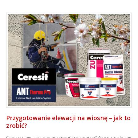
Przygotowanie elewacji na wiosnę – jak to
zrobić?
Czas na elewację: jak przygotować ją na wiosnę? Wiosna to idealny