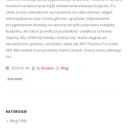
moment na wykonanie bądź odświeżenie elewacji budynku. Po
zimie ściany zewnętrzne są narażone na zabrudzenia, wilgoć,
mikrospękania oraz rozwój glonów i grzybów. Odpowiednie
przygotowanie elewacji na wiosnę nie tylko poprawia estetykę
budynku, ale także przedłuża jej trwałość i zwiększa ochronę
cieplną. Aby efekt był trwały i estetyczny, warto sięgnąć po
sprawdzone systemy i produkty, takie jak ANT Thermo Pro marki
ANT BM Limited oraz produkty marki Ceresit. Ocena stanu elewacji
na...
2026-01-09
By
Bożena
Blog
READ MORE...
KATEROGIE
Blog
(189)