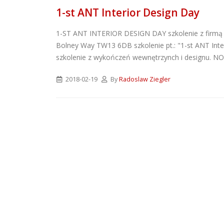
1-st ANT Interior Design Day
1-ST ANT INTERIOR DESIGN DAY szkolenie z firm
Bolney Way TW13 6DB szkolenie pt.: "1-st ANT Inter
szkolenie z wykończeń wewnętrzynch i designu.
NOR
2018-02-19
By
Radoslaw Ziegler