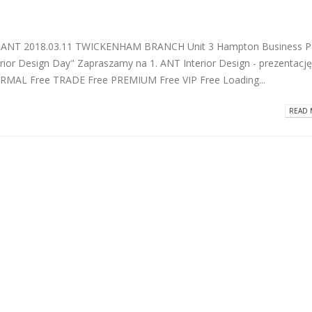
ą ANT 2018.03.11 TWICKENHAM BRANCH Unit 3 Hampton Business P
ior Design Day" Zapraszamy na 1. ANT Interior Design - prezentację
MAL Free TRADE Free PREMIUM Free VIP Free Loading...
READ 