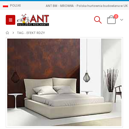
POLSKI
ANT BM - MROWKA - Polska hurtownia budowlana w UK
0
TAG -
EFEKT RDZY