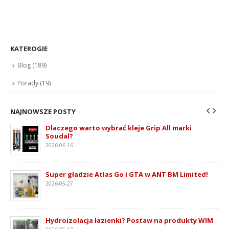
KATEROGIE
Blog
(189)
Porady
(19)
NAJNOWSZE POSTY
Dlaczego warto wybrać kleje Grip All marki
Soudal?
2026-06-16
ie
Super gładzie Atlas Go i GTA w ANT BM Limited!
2026-05-27
Hydroizolacja łazienki? Postaw na produkty WIM