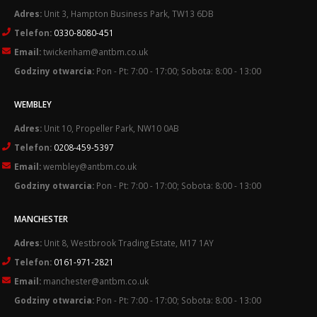
Adres:
Unit 3, Hampton Business Park, TW13 6DB
Telefon:
0330-8080-451
Email:
twickenham@antbm.co.uk
Godziny otwarcia:
Pon - Pt: 7:00 - 17:00; Sobota: 8:00 - 13:00
WEMBLEY
Adres:
Unit 10, Propeller Park, NW10 0AB
Telefon:
0208-459-5397
Email:
wembley@antbm.co.uk
Godziny otwarcia:
Pon - Pt: 7:00 - 17:00; Sobota: 8:00 - 13:00
MANCHESTER
Adres:
Unit 8, Westbrook Trading Estate, M17 1AY
Telefon:
0161-971-2821
Email:
manchester@antbm.co.uk
Godziny otwarcia:
Pon - Pt: 7:00 - 17:00; Sobota: 8:00 - 13:00