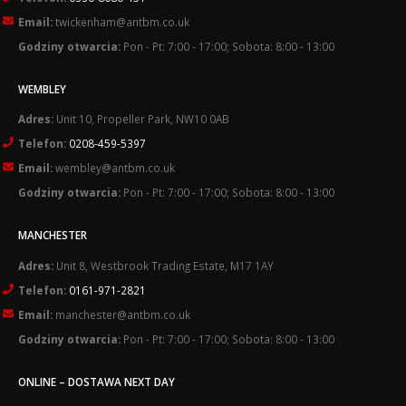
Email:
twickenham@antbm.co.uk
Godziny otwarcia:
Pon - Pt: 7:00 - 17:00; Sobota: 8:00 - 13:00
WEMBLEY
Adres:
Unit 10, Propeller Park, NW10 0AB
Telefon:
0208-459-5397
Email:
wembley@antbm.co.uk
Godziny otwarcia:
Pon - Pt: 7:00 - 17:00; Sobota: 8:00 - 13:00
MANCHESTER
Adres:
Unit 8, Westbrook Trading Estate, M17 1AY
Telefon:
0161-971-2821
Email:
manchester@antbm.co.uk
Godziny otwarcia:
Pon - Pt: 7:00 - 17:00; Sobota: 8:00 - 13:00
ONLINE – DOSTAWA NEXT DAY