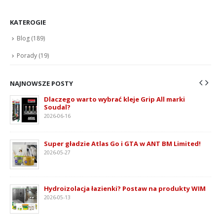
KATEROGIE
Blog
(189)
Porady
(19)
NAJNOWSZE POSTY
Dlaczego warto wybrać kleje Grip All marki
Soudal?
2026-06-16
ie
Super gładzie Atlas Go i GTA w ANT BM Limited!
2026-05-27
Hydroizolacja łazienki? Postaw na produkty WIM
2026-05-13