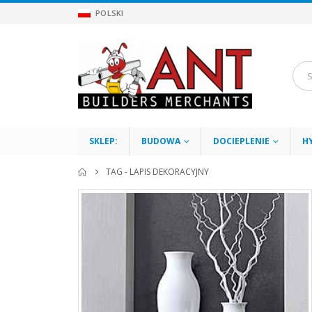
POLSKI
SKLEP:
BUDOWA
DOCIEPLENIE
H
TAG -
LAPIS DEKORACYJNY