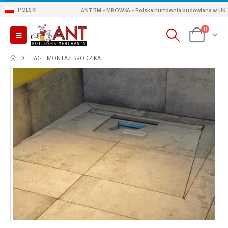
POLSKI
ANT BM - MROWKA - Polska hurtownia budowlana w UK
0
TAG -
MONTAŻ BRODZIKA