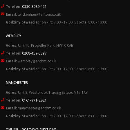
Telefon:
0330-8080-451
Email:
twickenham@antbm.co.uk
Godziny otwarcia:
Pon - Pt: 7:00 - 17:00; Sobota: 8:00 - 13:00
WEMBLEY
Adres:
Unit 10, Propeller Park, NW10 0AB
Telefon:
0208-459-5397
Email:
wembley@antbm.co.uk
Godziny otwarcia:
Pon - Pt: 7:00 - 17:00; Sobota: 8:00 - 13:00
MANCHESTER
Adres:
Unit 8, Westbrook Trading Estate, M17 1AY
Telefon:
0161-971-2821
Email:
manchester@antbm.co.uk
Godziny otwarcia:
Pon - Pt: 7:00 - 17:00; Sobota: 8:00 - 13:00
ONLINE – DOSTAWA NEXT DAY