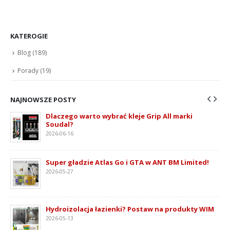
KATEROGIE
Blog
(189)
Porady
(19)
NAJNOWSZE POSTY
Dlaczego warto wybrać kleje Grip All marki
Soudal?
2026-06-16
ie
Super gładzie Atlas Go i GTA w ANT BM Limited!
2026-05-27
Hydroizolacja łazienki? Postaw na produkty WIM
2026-05-13