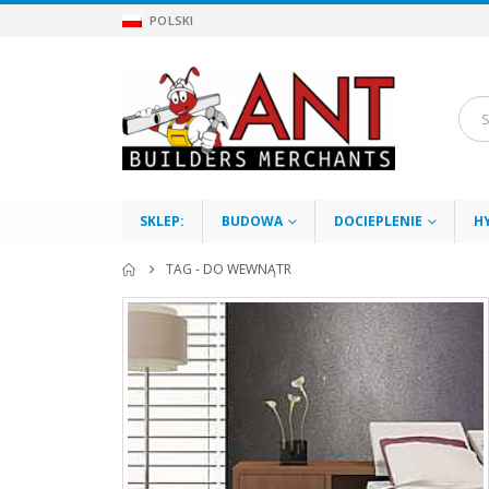
POLSKI
SKLEP:
BUDOWA
DOCIEPLENIE
H
TAG -
DO WEWNĄTR